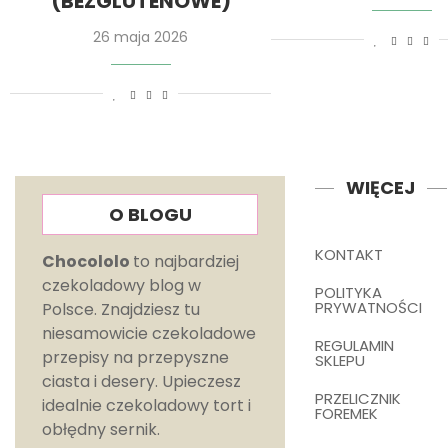
(BEZGLUTENOWE)
26 maja 2026
WIĘCEJ
O BLOGU
KONTAKT
Chocololo
to najbardziej
czekoladowy blog w
POLITYKA
PRYWATNOŚCI
Polsce. Znajdziesz tu
niesamowicie czekoladowe
REGULAMIN
przepisy na przepyszne
SKLEPU
ciasta i desery. Upieczesz
PRZELICZNIK
idealnie czekoladowy tort i
FOREMEK
obłędny sernik.