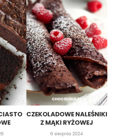
CIASTO
CZEKOLADOWE NALEŚNIKI
OWE
Z MĄKI RYŻOWEJ
26
6 sierpnia 2024