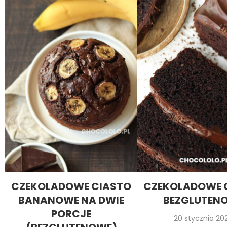
CZEKOLADOWE CIASTO
CZEKOLADOWE 
BANANOWE NA DWIE
BEZGLUTEN
PORCJE
20 stycznia 20