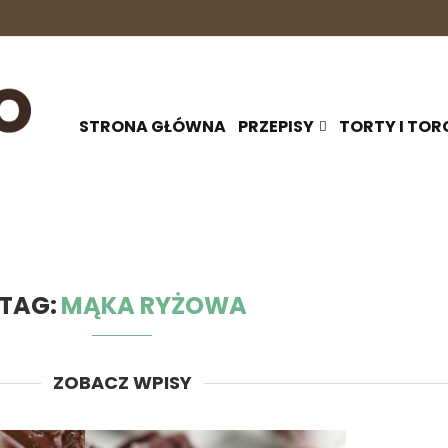
STRONA GŁÓWNA
PRZEPISY
TORTY I TOR
TAG:
MĄKA RYŻOWA
ZOBACZ WPISY