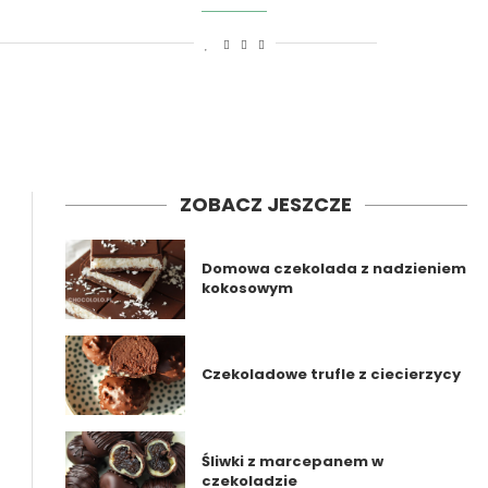
ZOBACZ JESZCZE
Domowa czekolada z nadzieniem
kokosowym
Czekoladowe trufle z ciecierzycy
Śliwki z marcepanem w
czekoladzie