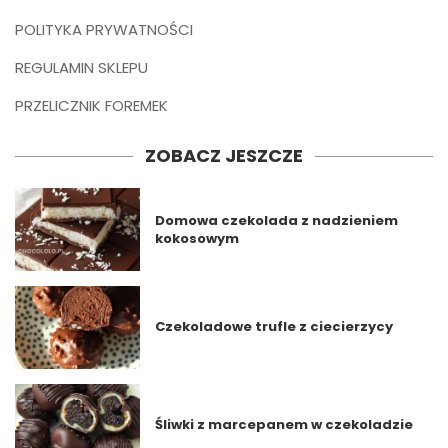
POLITYKA PRYWATNOŚCI
REGULAMIN SKLEPU
PRZELICZNIK FOREMEK
ZOBACZ JESZCZE
Domowa czekolada z nadzieniem
kokosowym
Czekoladowe trufle z ciecierzycy
Śliwki z marcepanem w czekoladzie