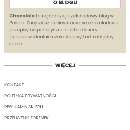
O BLOGU
Chocololo
to najbardziej czekoladowy blog w
Polsce. Znajdziesz tu niesamowicie czekoladowe
przepisy na przepyszne ciasta i desery.
Upieczesz idealnie czekoladowy tort i obłędny
sernik.
WIĘCEJ
KONTAKT
POLITYKA PRYWATNOŚCI
REGULAMIN SKLEPU
PRZELICZNIK FOREMEK