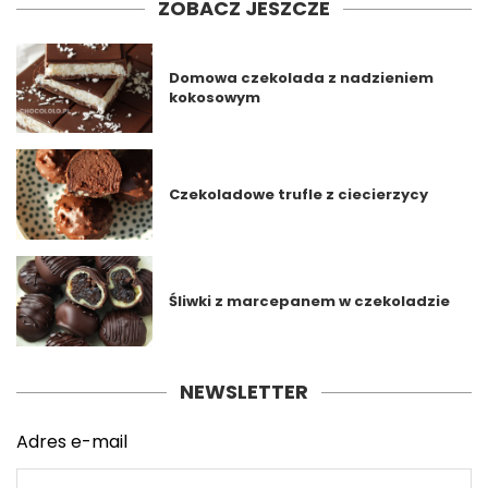
ZOBACZ JESZCZE
Domowa czekolada z nadzieniem
kokosowym
Czekoladowe trufle z ciecierzycy
Śliwki z marcepanem w czekoladzie
NEWSLETTER
Adres e-mail